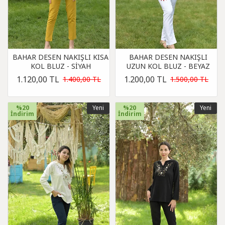
BAHAR DESEN NAKIŞLI KISA
BAHAR DESEN NAKIŞLI
KOL BLUZ - SİYAH
UZUN KOL BLUZ - BEYAZ
1.120,00 TL
1.200,00 TL
1.400,00 TL
1.500,00 TL
%20
Yeni
%20
Yeni
İndirim
İndirim