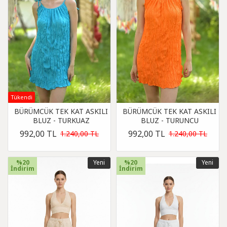
Tükendi
BÜRÜMCÜK TEK KAT ASKILI
BÜRÜMCÜK TEK KAT ASKILI
BLUZ - TURKUAZ
BLUZ - TURUNCU
992,00 TL
992,00 TL
1.240,00 TL
1.240,00 TL
%20
Yeni
%20
Yeni
İndirim
İndirim