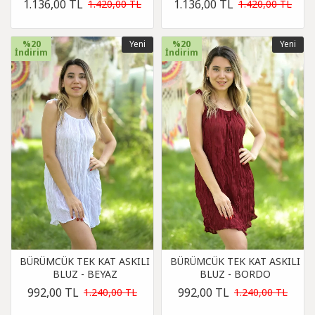
1.136,00 TL
1.136,00 TL
1.420,00 TL
1.420,00 TL
%20
Yeni
%20
Yeni
İndirim
İndirim
BÜRÜMCÜK TEK KAT ASKILI
BÜRÜMCÜK TEK KAT ASKILI
BLUZ - BEYAZ
BLUZ - BORDO
992,00 TL
992,00 TL
1.240,00 TL
1.240,00 TL