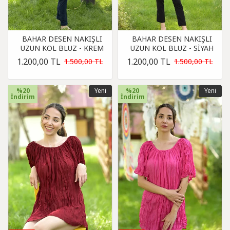
BAHAR DESEN NAKIŞLI
BAHAR DESEN NAKIŞLI
UZUN KOL BLUZ - KREM
UZUN KOL BLUZ - SİYAH
1.200,00 TL
1.200,00 TL
1.500,00 TL
1.500,00 TL
%20
Yeni
%20
Yeni
İndirim
İndirim