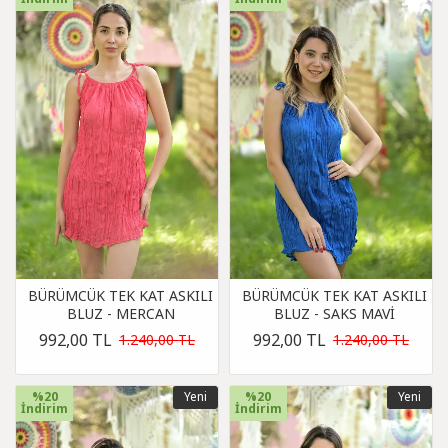
BÜRÜMCÜK TEK KAT ASKILI
BÜRÜMCÜK TEK KAT ASKILI
BLUZ - MERCAN
BLUZ - SAKS MAVİ
992,00 TL
992,00 TL
1.240,00 TL
1.240,00 TL
%20
Yeni
%20
Yeni
İndirim
İndirim