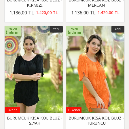
KIRMIZI
MERCAN
1.136,00 TL
1.136,00 TL
1.420,00 TL
1.420,00 TL
%20
Yeni
%20
Yeni
İndirim
İndirim
Tükendi
Tükendi
BÜRÜMCÜK KISA KOL BLUZ -
BÜRÜMCÜK KISA KOL BLUZ -
SİYAH
TURUNCU