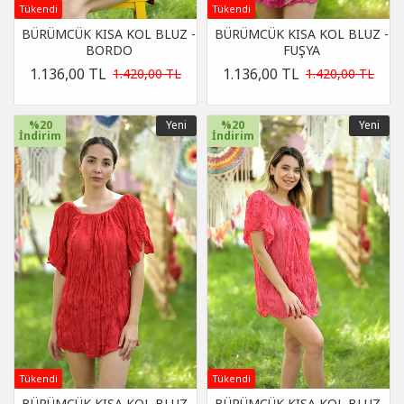
Tükendi
Tükendi
BÜRÜMCÜK KISA KOL BLUZ -
BÜRÜMCÜK KISA KOL BLUZ -
BORDO
FUŞYA
1.136,00 TL
1.136,00 TL
1.420,00 TL
1.420,00 TL
%20
Yeni
%20
Yeni
İndirim
İndirim
Tükendi
Tükendi
BÜRÜMCÜK KISA KOL BLUZ -
BÜRÜMCÜK KISA KOL BLUZ -