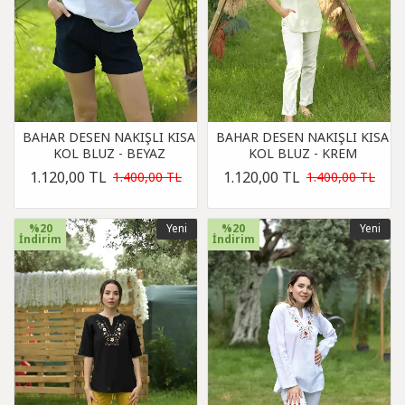
BAHAR DESEN NAKIŞLI KISA
BAHAR DESEN NAKIŞLI KISA
KOL BLUZ - BEYAZ
KOL BLUZ - KREM
1.120,00 TL
1.120,00 TL
1.400,00 TL
1.400,00 TL
%20
Yeni
%20
Yeni
İndirim
İndirim