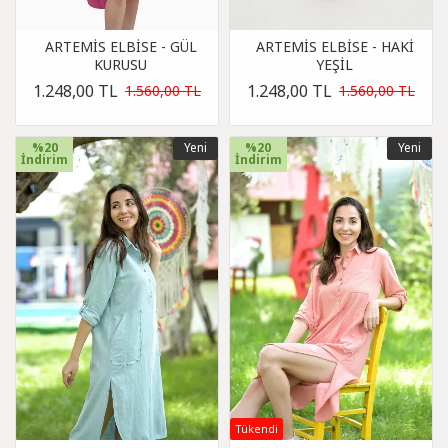
ARTEMİS ELBİSE - GÜL
ARTEMİS ELBİSE - HAKİ
KURUSU
YEŞİL
1.248,00 TL
1.248,00 TL
1.560,00 TL
1.560,00 TL
%20
Yeni
%20
Yeni
İndirim
İndirim
Tükendi