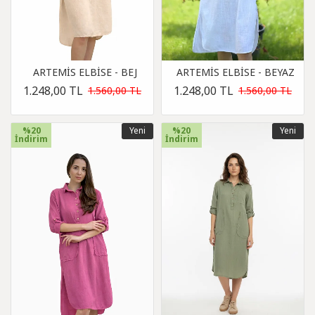
ARTEMİS ELBİSE - BEJ
ARTEMİS ELBİSE - BEYAZ
1.248,00 TL
1.248,00 TL
1.560,00 TL
1.560,00 TL
%20
Yeni
%20
Yeni
İndirim
İndirim