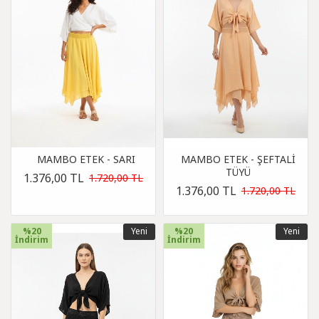
MAMBO ETEK - SARI
MAMBO ETEK - ŞEFTALİ
TÜYÜ
1.376,00 TL
1.720,00 TL
1.376,00 TL
1.720,00 TL
%20
Yeni
%20
Yeni
İndirim
İndirim