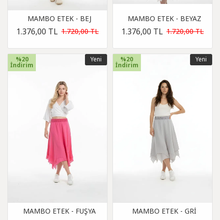
MAMBO ETEK - BEJ
MAMBO ETEK - BEYAZ
1.376,00 TL
1.376,00 TL
1.720,00 TL
1.720,00 TL
%20
Yeni
%20
Yeni
İndirim
İndirim
MAMBO ETEK - FUŞYA
MAMBO ETEK - GRİ