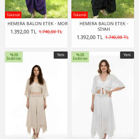
Tükendi
Tükendi
HEMERA BALON ETEK - MOR
HEMERA BALON ETEK -
SİYAH
1.392,00 TL
1.740,00 TL
1.392,00 TL
1.740,00 TL
%20
Yeni
%20
Yeni
İndirim
İndirim