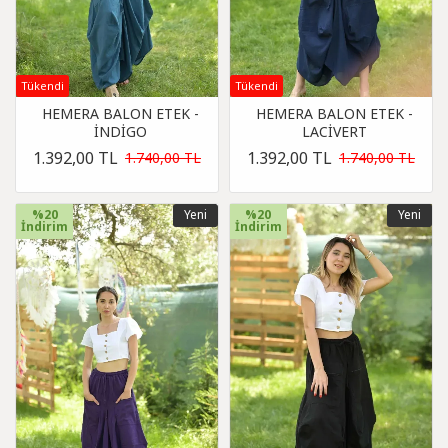
Tükendi
Tükendi
HEMERA BALON ETEK -
HEMERA BALON ETEK -
İNDİGO
LACİVERT
1.392,00 TL
1.392,00 TL
1.740,00 TL
1.740,00 TL
%20
Yeni
%20
Yeni
İndirim
İndirim