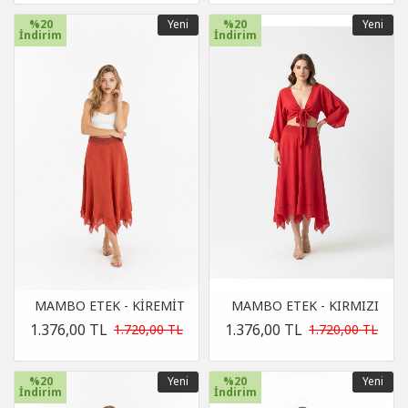
%20
Yeni
%20
Yeni
İndirim
İndirim
MAMBO ETEK - KİREMİT
MAMBO ETEK - KIRMIZI
1.376,00 TL
1.376,00 TL
1.720,00 TL
1.720,00 TL
%20
Yeni
%20
Yeni
İndirim
İndirim