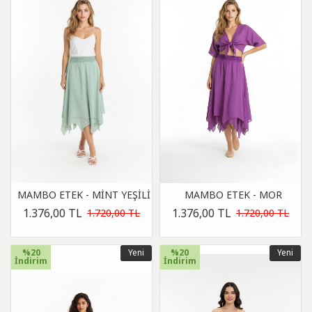
MAMBO ETEK - MİNT YEŞİLİ
MAMBO ETEK - MOR
1.376,00 TL
1.376,00 TL
1.720,00 TL
1.720,00 TL
%20
Yeni
%20
Yeni
İndirim
İndirim