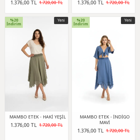
1.376,00 TL
1.376,00 TL
1.720,00 TL
1.720,00 TL
%20
Yeni
%20
Yeni
İndirim
İndirim
MAMBO ETEK - HAKİ YEŞİL
MAMBO ETEK - İNDİGO
MAVİ
1.376,00 TL
1.720,00 TL
1.376,00 TL
1.720,00 TL