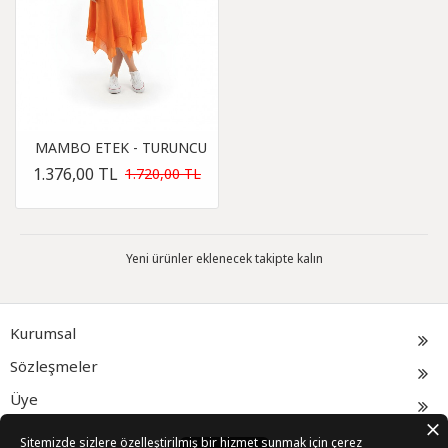
MAMBO ETEK - TURUNCU
1.376,00 TL
1.720,00 TL
Yeni ürünler eklenecek takipte kalın
Kurumsal
Sözleşmeler
Üye
Sitemizde sizlere özelleştirilmiş bir hizmet sunmak için çerez