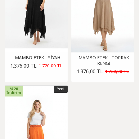
MAMBO ETEK - SİYAH
MAMBO ETEK - TOPRAK
RENGİ
1.376,00 TL
1.720,00 TL
1.376,00 TL
1.720,00 TL
%20
Yeni
İndirim