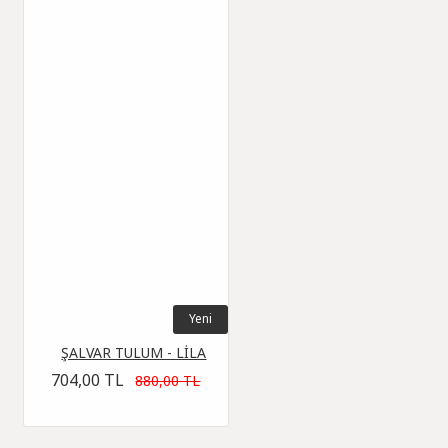
Yeni
ŞALVAR TULUM - LİLA
704,00 TL
880,00 TL