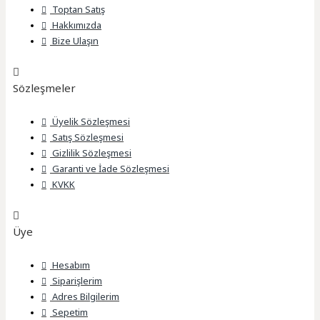
Toptan Satış
Hakkımızda
Bize Ulaşın
Sözleşmeler
Üyelik Sözleşmesi
Satış Sözleşmesi
Gizlilik Sözleşmesi
Garanti ve İade Sözleşmesi
KVKK
Üye
Hesabım
Siparişlerim
Adres Bilgilerim
Sepetim