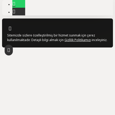
Sitemizde sizlere özelleştirilmiş bir hizmet sunmak için çerez
kullanılmaktadır. Detaylı bilgi almak için
Gizlilik Politikamızı
inceleyiniz.