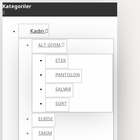
Kategoriler
Kadın
ALT GİYİM
ETEK
PANTOLON
ŞALVAR
ŞORT
ELBİSE
TAKIM