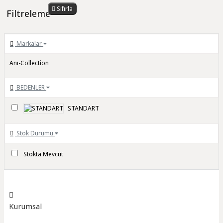
Sıfırla
Filtreleme
Markalar
Anı-Collection
BEDENLER
STANDART
Stok Durumu
Stokta Mevcut
Kurumsal