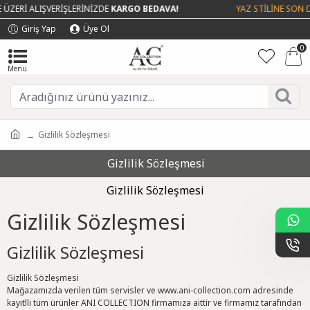
ZERİ ALIŞVERİŞLERİNİZDE
KARGO BEDAVA!
YAZ STİLİNE SON DO
Giriş Yap
Üye Ol
0
Gizlilik Sözleşmesi
Gizlilik Sözleşmesi
Gizlilik Sözleşmesi
Gizlilik Sözleşmesi
Gizlilik Sözleşmesi
Gizlilik Sözleşmesi
Mağazamızda verilen tüm servisler ve www.ani-collection.com adresinde
kayıtllı tüm ürünler ANI COLLECTION firmamıza aittir ve firmamız tarafından