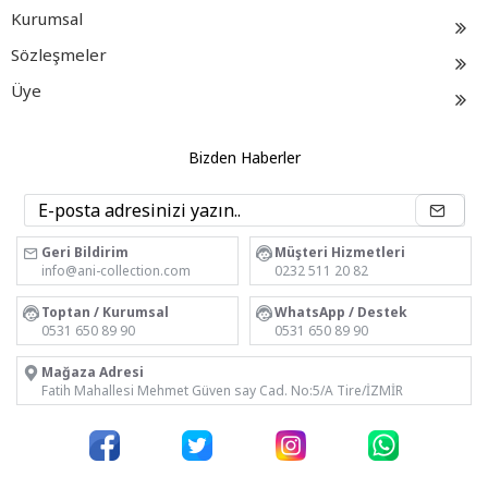
Kurumsal
Sözleşmeler
Üye
Bizden Haberler
Geri Bildirim
Müşteri Hizmetleri
info@ani-collection.com
0232 511 20 82
Toptan / Kurumsal
WhatsApp / Destek
0531 650 89 90
0531 650 89 90
Mağaza Adresi
Fatih Mahallesi Mehmet Güven say Cad. No:5/A Tire/İZMİR