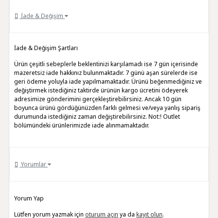
İade & Değişim
İade & Değişim Şartları
Ürün çeşitli sebeplerle beklentinizi karşılamadı ise 7 gün içerisinde
mazeretsiz iade hakkınız bulunmaktadır. 7 günü aşan sürelerde ise
geri ödeme yoluyla iade yapılmamaktadır. Ürünü beğenmediğiniz ve
değiştirmek istediğiniz taktirde ürünün kargo ücretini ödeyerek
adresimize gönderimini gerçekleştirebilirsiniz. Ancak 10 gün
boyunca ürünü gördüğünüzden farklı gelmesi ve/veya yanlış sipariş
durumunda istediğiniz zaman değiştirebilirsiniz. Not:! Outlet
bölümündeki ürünlerimizde iade alınmamaktadır.
Yorumlar
Yorum Yap
Lütfen yorum yazmak için
oturum açın
ya da
kayıt olun
.