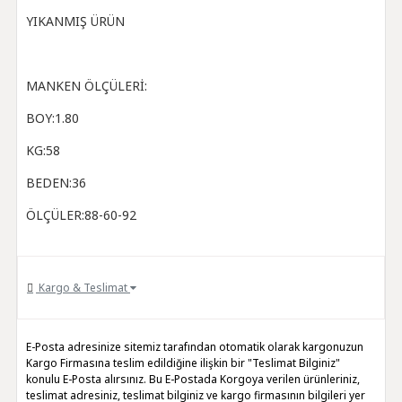
YIKANMIŞ ÜRÜN
MANKEN ÖLÇÜLERİ:
BOY:1.80
KG:58
BEDEN:36
ÖLÇÜLER:88-60-92
Kargo & Teslimat
E-Posta adresinize sitemiz tarafından otomatik olarak kargonuzun
Kargo Firmasına teslim edildiğine ilişkin bir "Teslimat Bilginiz"
konulu E-Posta alırsınız. Bu E-Postada Korgoya verilen ürünleriniz,
teslimat adresiniz, teslimat bilginiz ve kargo firmasının bilgileri yer