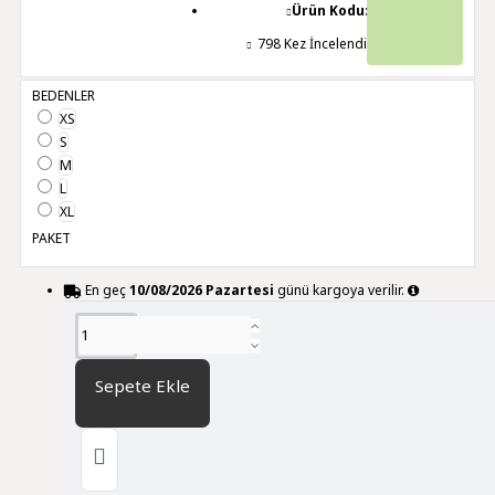
Ürün Kodu:
24006
798 Kez İncelendi
BEDENLER
XS
S
M
L
XL
PAKET
En geç
10/08/2026 Pazartesi
günü kargoya verilir.
DİĞER RENK SEÇENEKLERİ
Sepete Ekle