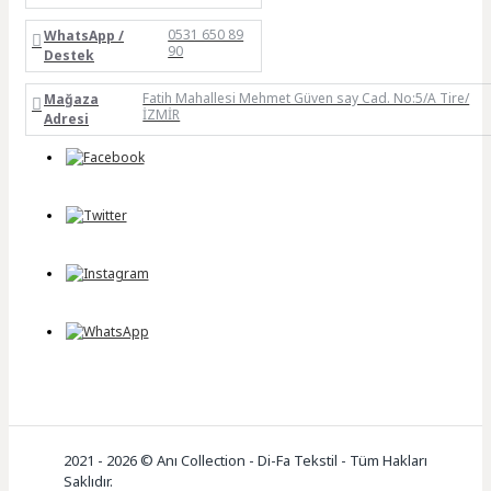
0531 650 89
WhatsApp /
90
Destek
Fatih Mahallesi Mehmet Güven say Cad. No:5/A Tire/
Mağaza
İZMİR
Adresi
2021 - 2026 © Anı Collection - Di-Fa Tekstil - Tüm Hakları
Saklıdır.