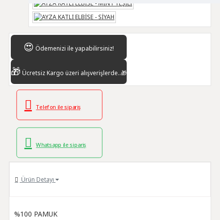
😍
Ödemenizi
ile yapabilirsiniz!
🎁
Ücretsiz Kargo
üzeri alışverişlerde..🎁
Telefon ile sipariş
Whatsapp ile sipariş
Ürün Detayı
%100 PAMUK