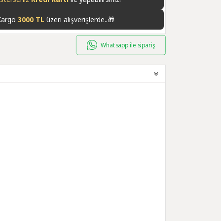
Kargo
3000 TL
üzeri alışverişlerde..🎁
Whatsapp ile sipariş