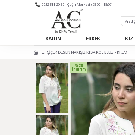
0232 511 20 82 - Çağrı Merkezi (08:00 - 18:00)
KADIN
ERKEK
KIZ
ÇİÇEK DESEN NAKIŞLI KISA KOL BLUZ - KREM
%20
İndirim