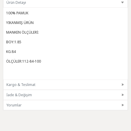
Ürün Detayı
100% PAMUK
YIKANMIŞ ÜRÜN
MANKEN ÖLÇÜLERİ:
BOY:1.85
KG:84
ÖLÇÜLER:112-84-100
Kargo & Teslimat
İade & Değişim
Yorumlar