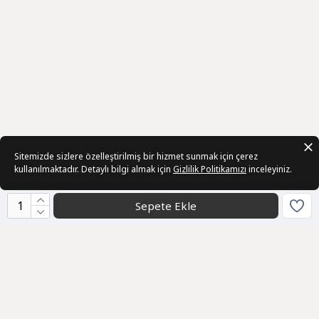
Sitemizde sizlere özelleştirilmiş bir hizmet sunmak için çerez
kullanılmaktadır. Detaylı bilgi almak için
Gizlilik Politikamızı
inceleyiniz.
Sepete Ekle
Kurumsal
Sözleşmeler
Üye