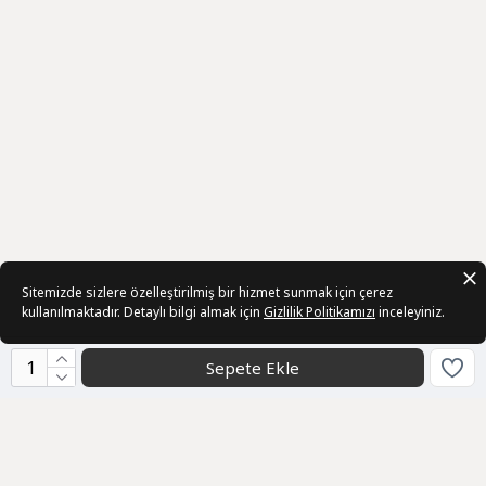
Sitemizde sizlere özelleştirilmiş bir hizmet sunmak için çerez
kullanılmaktadır. Detaylı bilgi almak için
Gizlilik Politikamızı
inceleyiniz.
Sepete Ekle
Kurumsal