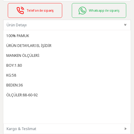
Telefon ile sipariş
Whatsapp ile sipariş
Ürün Detayı
100% PAMUK
ÜRÜN DETAYLARI EL İŞİDİR
MANKEN ÖLÇÜLERİ:
BOY:1.80
KG:58
BEDEN:36
ÖLÇÜLER:88-60-92
Kargo & Teslimat