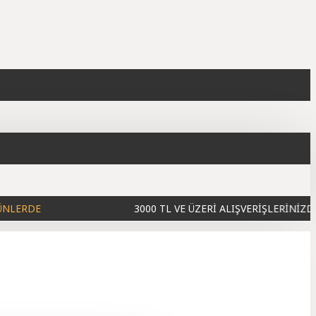
3000 TL VE ÜZERİ ALIŞVERİŞLERİNİZDE
KARGO BE