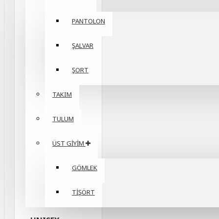
PANTOLON
ŞALVAR
ŞORT
TAKIM
TULUM
ÜST GİYİM
GÖMLEK
TİŞÖRT