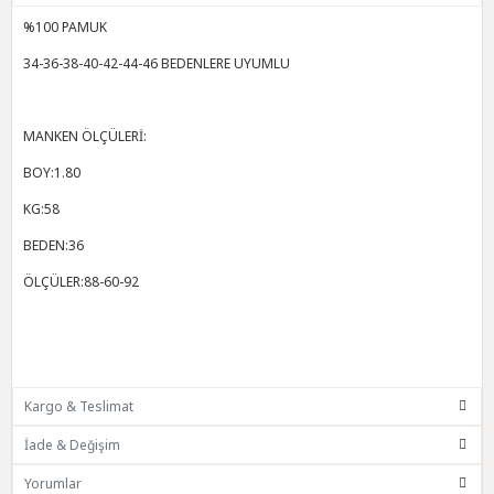
%100 PAMUK
34-36-38-40-42-44-46 BEDENLERE UYUMLU
MANKEN ÖLÇÜLERİ:
BOY:1.80
KG:58
BEDEN:36
ÖLÇÜLER:88-60-92
Kargo & Teslimat
İade & Değişim
Yorumlar