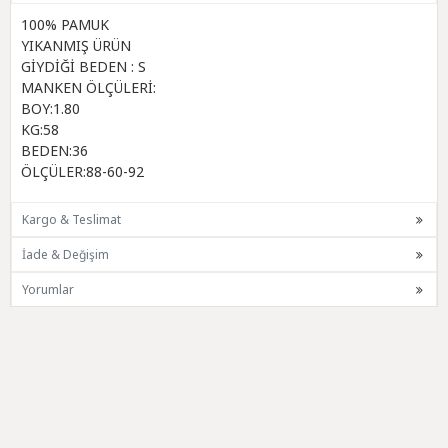
100% PAMUK
YIKANMIŞ ÜRÜN
GİYDİĞİ BEDEN : S
MANKEN ÖLÇÜLERİ:
BOY:1.80
KG:58
BEDEN:36
ÖLÇÜLER:88-60-92
Kargo & Teslimat
İade & Değişim
Yorumlar