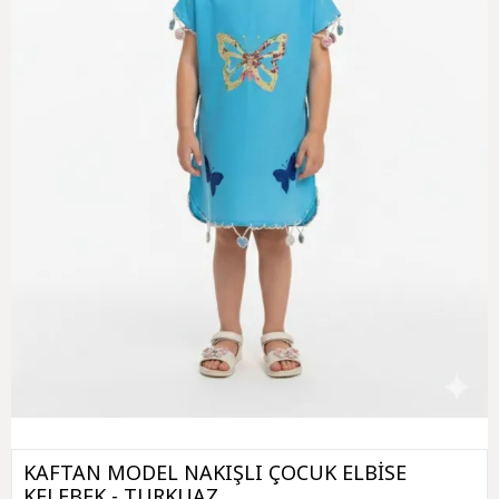
KAFTAN MODEL NAKIŞLI ÇOCUK ELBİSE
KELEBEK - TURKUAZ