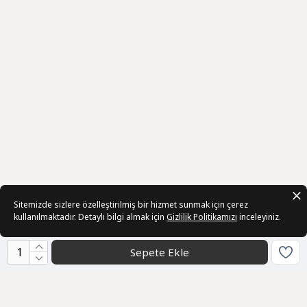
Sitemizde sizlere özelleştirilmiş bir hizmet sunmak için çerez
kullanılmaktadır. Detaylı bilgi almak için
Gizlilik Politikamızı
inceleyiniz.
Sepete Ekle
Kurumsal