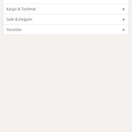
Kargo & Teslimat
İade & Değişim
Yorumlar