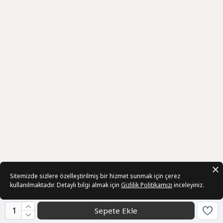
Sitemizde sizlere özelleştirilmiş bir hizmet sunmak için çerez
kullanılmaktadır. Detaylı bilgi almak için
Gizlilik Politikamızı
inceleyiniz.
Sepete Ekle