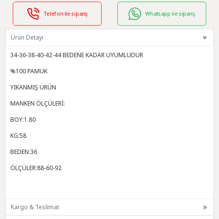
Telefon ile sipariş
Whatsapp ile sipariş
Ürün Detayı
34-36-38-40-42-44 BEDENE KADAR UYUMLUDUR
%100 PAMUK
YIKANMIŞ ÜRÜN
MANKEN ÖLÇÜLERİ:
BOY:1.80
KG:58
BEDEN:36
ÖLÇÜLER:88-60-92
Kargo & Teslimat