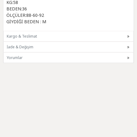
KG:58
BEDEN:36
ÖLÇÜLER:88-60-92
GİYDİĞİ BEDEN : M
Kargo & Teslimat
İade & Değişim
Yorumlar