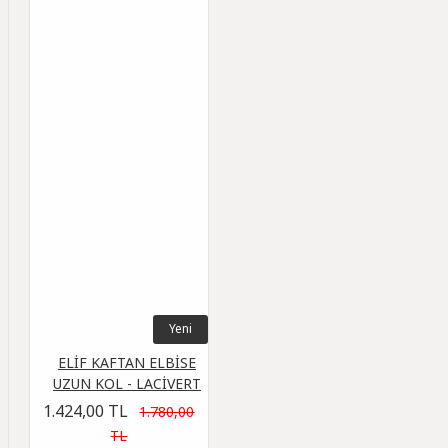
Yeni
ELİF KAFTAN ELBİSE
UZUN KOL - LACİVERT
1.424,00 TL
1.780,00
TL