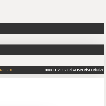
3000 TL VE ÜZERİ ALIŞVERİŞLERİNİZDE
KARGO BE