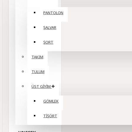
PANTOLON
ŞALVAR
ŞORT
TAKIM
TULUM
ÜST GİYİM
GÖMLEK
TİŞÖRT