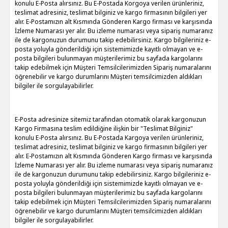
konulu E-Posta alırsınız. Bu E-Postada Korgoya verilen ürünleriniz,
teslimat adresiniz, teslimat bilginiz ve kargo firmasının bilgileri yer
alır. E-Postamızın alt Kısmında Gönderen Kargo firması ve karşısında
İzleme Numarası yer alır. Bu izleme numarası veya sipariş numaranız
ile de kargonuzun durumunu takip edebilirsiniz. Kargo bilgileriniz e-
posta yoluyla gönderildiği için sistemimizde kayıtlı olmayan ve e-
posta bilgileri bulunmayan müşterilerimiz bu sayfada kargolarını
takip edebilmek için Müşteri Temsilcilerimizden Sipariş numaralarını
öğrenebilir ve kargo durumlarını Müşteri temsilcimizden aldıkları
bilgiler ile sorgulayabilirler.
E-Posta adresinize sitemiz tarafından otomatik olarak kargonuzun
Kargo Firmasına teslim edildiğine ilişkin bir "Teslimat Bilginiz"
konulu E-Posta alırsınız. Bu E-Postada Kargoya verilen ürünleriniz,
teslimat adresiniz, teslimat bilginiz ve kargo firmasının bilgileri yer
alır. E-Postamızın alt Kısmında Gönderen Kargo firması ve karşısında
İzleme Numarası yer alır. Bu izleme numarası veya sipariş numaranız
ile de kargonuzun durumunu takip edebilirsiniz. Kargo bilgileriniz e-
posta yoluyla gönderildiği için sistemimizde kayıtlı olmayan ve e-
posta bilgileri bulunmayan müşterilerimiz bu sayfada kargolarını
takip edebilmek için Müşteri Temsilcilerimizden Sipariş numaralarını
öğrenebilir ve kargo durumlarını Müşteri temsilcimizden aldıkları
bilgiler ile sorgulayabilirler.