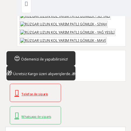
😍
Ödemenizi
ile yapabilirsiniz!
🎁
Ücretsiz Kargo
üzeri alışverişlerde..🎁
Telefon ile sipariş
Whatsapp ile sipariş