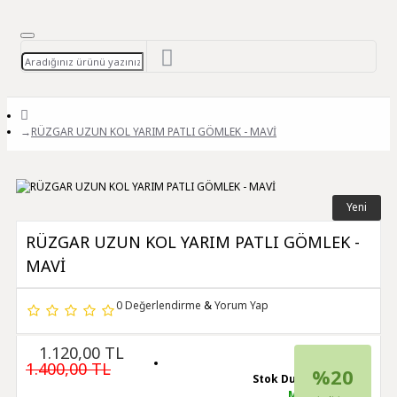
RÜZGAR UZUN KOL YARIM PATLI GÖMLEK - MAVİ
Yeni
RÜZGAR UZUN KOL YARIM PATLI GÖMLEK -
MAVİ
0 Değerlendirme
&
Yorum Yap
1.120,00 TL
1.400,00 TL
%20
Stok Durumu:
Mevcut