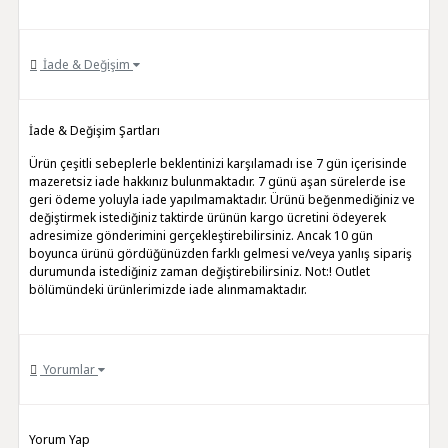
İade & Değişim
İade & Değişim Şartları
Ürün çeşitli sebeplerle beklentinizi karşılamadı ise 7 gün içerisinde
mazeretsiz iade hakkınız bulunmaktadır. 7 günü aşan sürelerde ise
geri ödeme yoluyla iade yapılmamaktadır. Ürünü beğenmediğiniz ve
değiştirmek istediğiniz taktirde ürünün kargo ücretini ödeyerek
adresimize gönderimini gerçekleştirebilirsiniz. Ancak 10 gün
boyunca ürünü gördüğünüzden farklı gelmesi ve/veya yanlış sipariş
durumunda istediğiniz zaman değiştirebilirsiniz. Not:! Outlet
bölümündeki ürünlerimizde iade alınmamaktadır.
Yorumlar
Yorum Yap