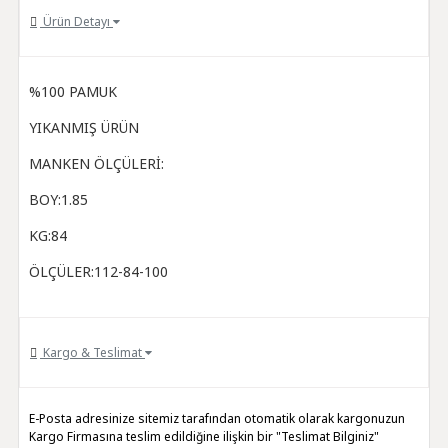
Ürün Detayı
%100 PAMUK
YIKANMIŞ ÜRÜN
MANKEN ÖLÇÜLERİ:
BOY:1.85
KG:84
ÖLÇÜLER:112-84-100
Kargo & Teslimat
E-Posta adresinize sitemiz tarafından otomatik olarak kargonuzun
Kargo Firmasına teslim edildiğine ilişkin bir "Teslimat Bilginiz"