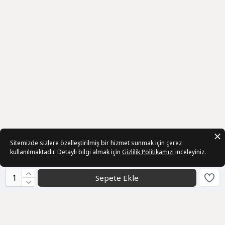
Sitemizde sizlere özelleştirilmiş bir hizmet sunmak için çerez
kullanılmaktadır. Detaylı bilgi almak için
Gizlilik Politikamızı
inceleyiniz.
Sepete Ekle
Kurumsal