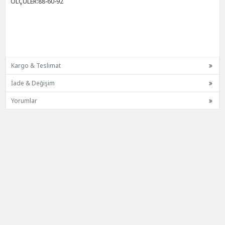
ÖLÇÜLER:88-60-92
Kargo & Teslimat
İade & Değişim
Yorumlar