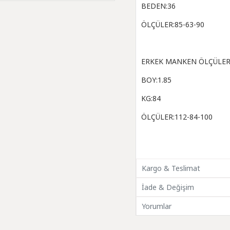
BEDEN:36
ÖLÇÜLER:85-63-90
ERKEK MANKEN ÖLÇÜLER
BOY:1.85
KG:84
ÖLÇÜLER:112-84-100
Kargo & Teslimat
İade & Değişim
Yorumlar