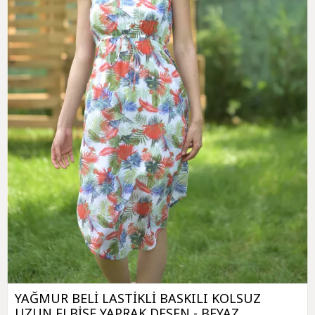
YAĞMUR BELİ LASTİKLİ BASKILI KOLSUZ
UZUN ELBİSE YAPRAK DESEN - BEYAZ