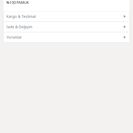
%100 PAMUK
Kargo & Teslimat
İade & Değişim
Yorumlar