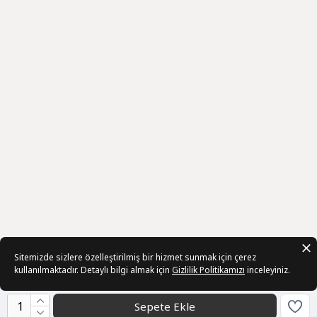
Sitemizde sizlere özelleştirilmiş bir hizmet sunmak için çerez
kullanılmaktadır. Detaylı bilgi almak için
Gizlilik Politikamızı
inceleyiniz.
Sepete Ekle