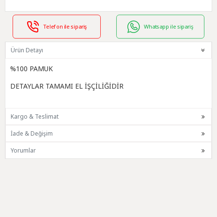
Telefon ile sipariş
Whatsapp ile sipariş
Ürün Detayı
%100 PAMUK
DETAYLAR TAMAMI EL İŞÇİLİĞİDİR
Kargo & Teslimat
İade & Değişim
Yorumlar