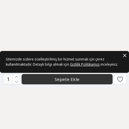
Sitemizde sizlere özelleştirilmiş bir hizmet sunmak için çerez
kullanılmaktadır. Detaylı bilgi almak için
Gizlilik Politikamızı
inceleyiniz.
Sepete Ekle
Kurumsal
Sözleşmeler
Üye