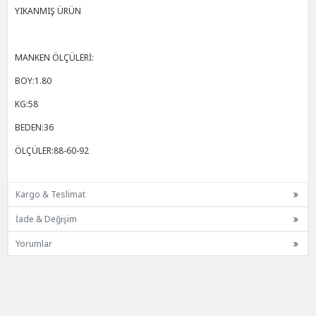
YIKANMIŞ ÜRÜN
MANKEN ÖLÇÜLERİ:
BOY:1.80
KG:58
BEDEN:36
ÖLÇÜLER:88-60-92
Kargo & Teslimat
İade & Değişim
Yorumlar