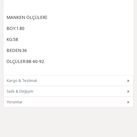
MANKEN ÖLÇÜLERİ:
BOY:1.80
KG:58
BEDEN:36
ÖLÇÜLER:88-60-92
Kargo & Teslimat
İade & Değişim
Yorumlar