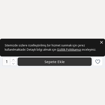
Sitemizde sizlere özelleştirilmiş bir hizmet sunmak için çerez
kullanılmaktadır. Detaylı bilgi almak için
Gizlilik Politikamızı
inceleyiniz.
Sepete Ekle
Kurumsal
Sözleşmeler
Üye