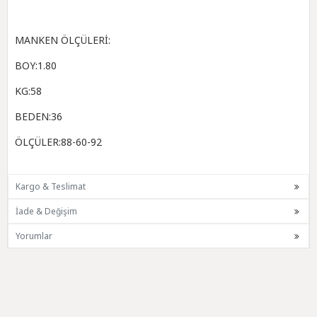
MANKEN ÖLÇÜLERİ:
BOY:1.80
KG:58
BEDEN:36
ÖLÇÜLER:88-60-92
Kargo & Teslimat
İade & Değişim
Yorumlar