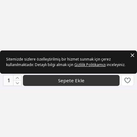
Sitemizde sizlere özelleştirilmiş bir hizmet sunmak için çerez
kullanılmaktadır. Detaylı bilgi almak için
Gizlilik Politikamızı
inceleyiniz.
Sepete Ekle
Kurumsal
Sözleşmeler
Üye