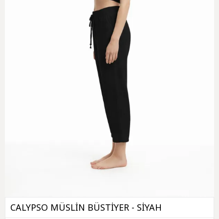
CALYPSO MÜSLİN BÜSTİYER - SİYAH