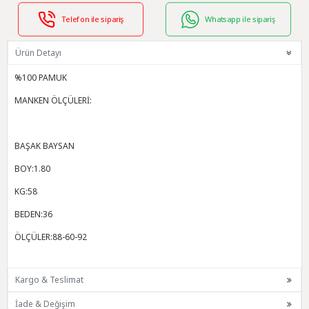
Telefon ile sipariş
Whatsapp ile sipariş
Ürün Detayı
%100 PAMUK
MANKEN ÖLÇÜLERİ:
BAŞAK BAYSAN
BOY:1.80
KG:58
BEDEN:36
ÖLÇÜLER:88-60-92
Kargo & Teslimat
İade & Değişim