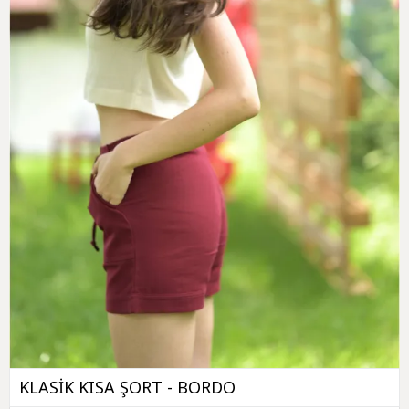
KLASİK KISA ŞORT - BORDO