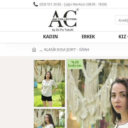
0232 511 20 82 - Çağrı Merkezi (08:00 - 18:00)
KADIN
ERKEK
KIZ
KLASİK KISA ŞORT - SİYAH
%20
İndirim