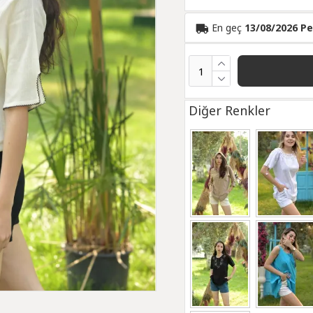
En geç
13/08/2026 P
Diğer Renkler