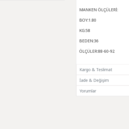
MANKEN ÖLÇÜLERİ:
BOY:1.80
KG:58
BEDEN:36
ÖLÇÜLER:88-60-92
Kargo & Teslimat
İade & Değişim
Yorumlar