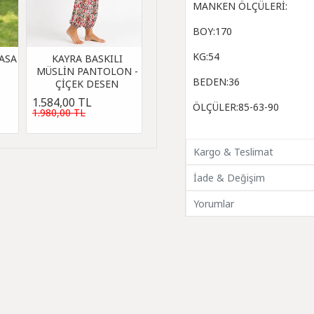
MANKEN ÖLÇÜLERİ:
BOY:170
KG:54
ASA
KAYRA BASKILI
MÜSLİN PANTOLON -
BEDEN:36
ÇİÇEK DESEN
1.584,00 TL
ÖLÇÜLER:85-63-90
1.980,00 TL
Kargo & Teslimat
İade & Değişim
Yorumlar