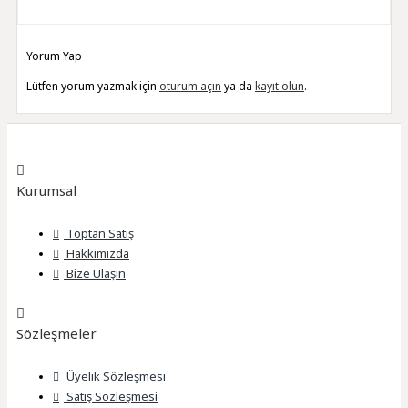
Yorum Yap
Lütfen yorum yazmak için
oturum açın
ya da
kayıt olun
.
Kurumsal
Toptan Satış
Hakkımızda
Bize Ulaşın
Sözleşmeler
Üyelik Sözleşmesi
Satış Sözleşmesi