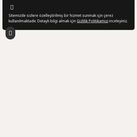
Sitemizde sizlere özelleştirilmiş bir hizmet sunmak için çerez
kullanılmaktadır. Detaylı bilgi almak için
Gizlilik Politikamızı
inceleyiniz.