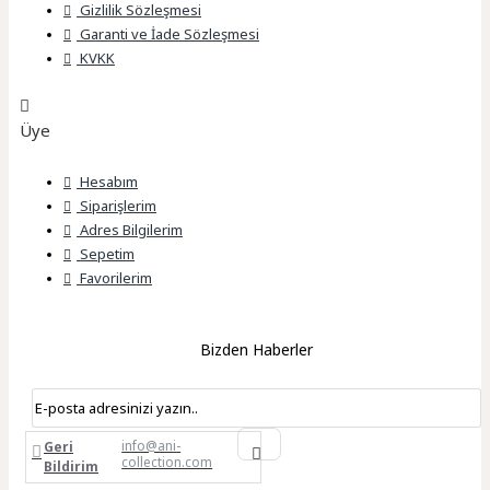
Gizlilik Sözleşmesi
Garanti ve İade Sözleşmesi
KVKK
Üye
Hesabım
Siparişlerim
Adres Bilgilerim
Sepetim
Favorilerim
Bizden Haberler
info@ani-
Geri
collection.com
Bildirim