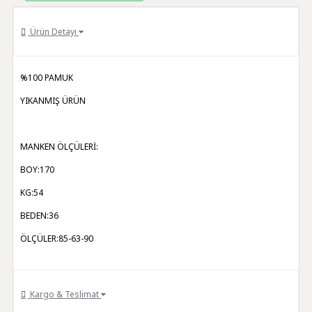
Ürün Detayı
%100 PAMUK
YIKANMIŞ ÜRÜN
MANKEN ÖLÇÜLERİ:
BOY:170
KG:54
BEDEN:36
ÖLÇÜLER:85-63-90
Kargo & Teslimat