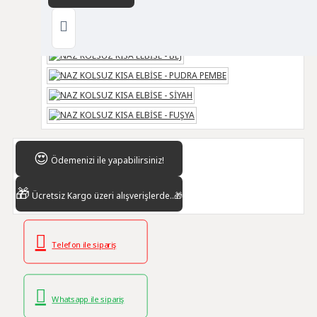
😍
Ödemenizi
ile yapabilirsiniz!
🎁
Ücretsiz Kargo
üzeri alışverişlerde..🎁
Telefon ile sipariş
Whatsapp ile sipariş