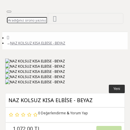
NAZ KOLSUZ KISA ELBİSE - BEYAZ
Yeni
NAZ KOLSUZ KISA ELBİSE - BEYAZ
0 Değerlendirme
&
Yorum Yap
1.072,00 TL