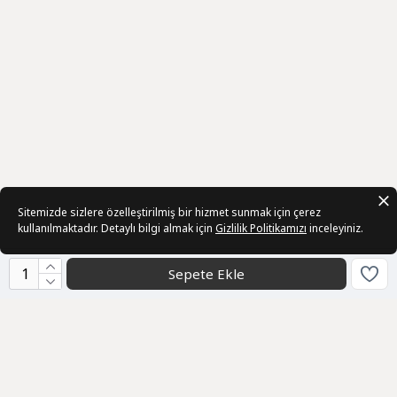
Sitemizde sizlere özelleştirilmiş bir hizmet sunmak için çerez
kullanılmaktadır. Detaylı bilgi almak için
Gizlilik Politikamızı
inceleyiniz.
Sepete Ekle
Kurumsal
Toptan Satış