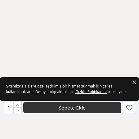
Sitemizde sizlere özelleştirilmiş bir hizmet sunmak için çerez
kullanılmaktadır. Detaylı bilgi almak için
Gizlilik Politikamızı
inceleyiniz.
Sepete Ekle
Kurumsal
Sözleşmeler