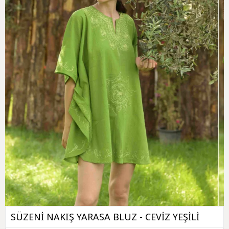
SÜZENİ NAKIŞ YARASA BLUZ - CEVİZ YEŞİLİ