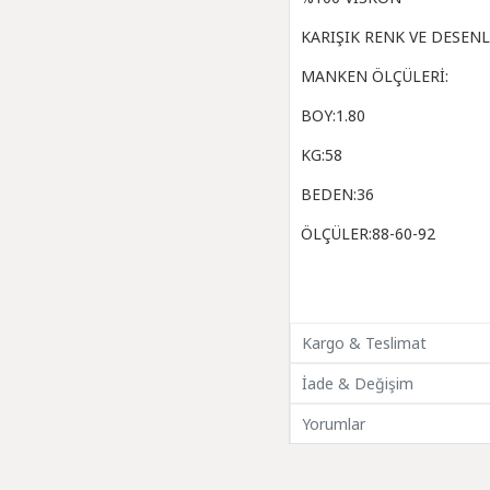
KARIŞIK RENK VE DESEN
MANKEN ÖLÇÜLERİ:
BOY:1.80
KG:58
BEDEN:36
ÖLÇÜLER:88-60-92
Kargo & Teslimat
İade & Değişim
Yorumlar