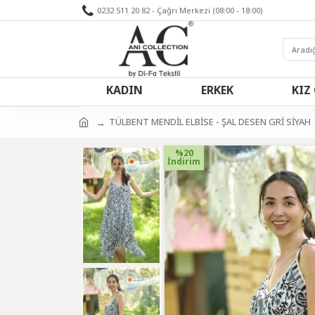
0232 511 20 82 - Çağrı Merkezi (08:00 - 18:00)
KADIN
ERKEK
KIZ
TÜLBENT MENDİL ELBİSE - ŞAL DESEN GRİ SİYAH
%20
İndirim