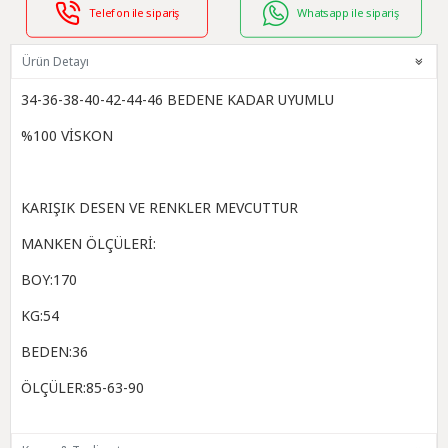
Telefon ile sipariş
Whatsapp ile sipariş
Ürün Detayı
34-36-38-40-42-44-46 BEDENE KADAR UYUMLU
%100 VİSKON
KARIŞIK DESEN VE RENKLER MEVCUTTUR
MANKEN ÖLÇÜLERİ:
BOY:170
KG:54
BEDEN:36
ÖLÇÜLER:85-63-90