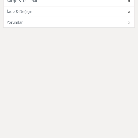
Kargo & Teslimat
İade & Değişim
Yorumlar