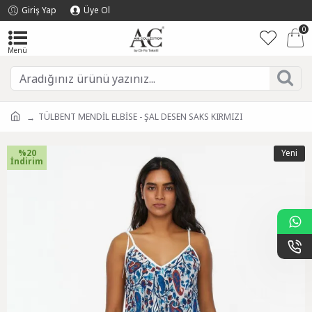
Giriş Yap
Üye Ol
0
TÜLBENT MENDİL ELBİSE - ŞAL DESEN SAKS KIRMIZI
%20
Yeni
İndirim